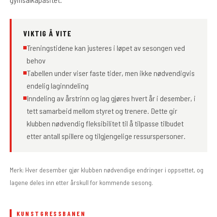
VIKTIG Å VITE
Treningstidene kan justeres i løpet av sesongen ved
behov
Tabellen under viser faste tider, men ikke nødvendigvis
endelig laginndeling
Inndeling av årstrinn og lag gjøres hvert år i desember, i
tett samarbeid mellom styret og trenere. Dette gir
klubben nødvendig fleksibilitet til å tilpasse tilbudet
etter antall spillere og tilgjengelige ressurspersoner.
Merk: Hver desember gjør klubben nødvendige endringer i oppsettet, og
lagene deles inn etter årskull for kommende sesong.
KUNSTGRESSBANEN