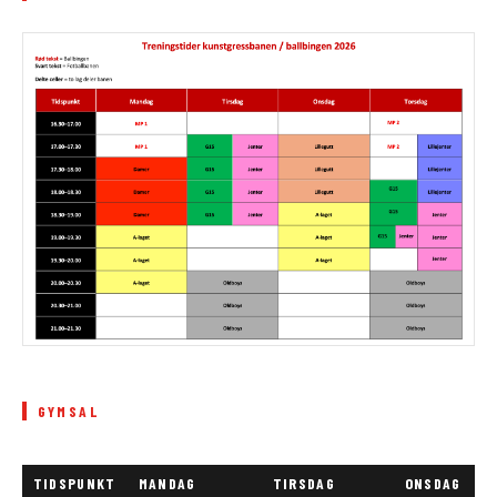
GYMSAL
TIDSPUNKT
MANDAG
TIRSDAG
ONSDAG