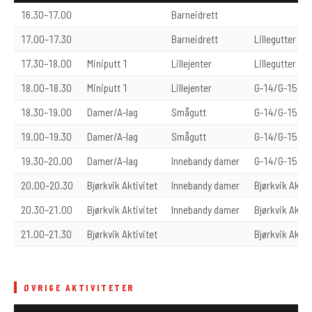
16.30–17.00
Barneidrett
17.00–17.30
Barneidrett
Lillegutter
17.30–18.00
Miniputt 1
Lillejenter
Lillegutter
18.00–18.30
Miniputt 1
Lillejenter
G-14/G-15
18.30–19.00
Damer/A-lag
Smågutt
G-14/G-15
19.00–19.30
Damer/A-lag
Smågutt
G-14/G-15
19.30–20.00
Damer/A-lag
Innebandy damer
G-14/G-15
20.00–20.30
Bjørkvik Aktivitet
Innebandy damer
Bjørkvik Aktiv
20.30–21.00
Bjørkvik Aktivitet
Innebandy damer
Bjørkvik Aktiv
21.00–21.30
Bjørkvik Aktivitet
Bjørkvik Aktiv
ØVRIGE AKTIVITETER