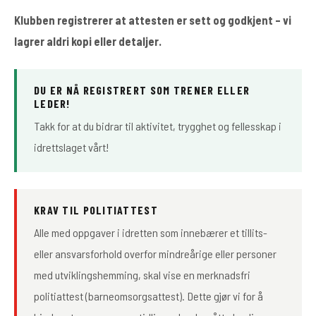
Klubben registrerer at attesten er sett og godkjent – vi
lagrer aldri kopi eller detaljer.
DU ER NÅ REGISTRERT SOM TRENER ELLER
LEDER!
Takk for at du bidrar til aktivitet, trygghet og fellesskap i
idrettslaget vårt!
KRAV TIL POLITIATTEST
Alle med oppgaver i idretten som innebærer et tillits-
eller ansvarsforhold overfor mindreårige eller personer
med utviklingshemming, skal vise en merknadsfri
politiattest (barneomsorgsattest). Dette gjør vi for å