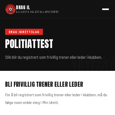
DRAG IL
ÁJLUOVTA VALÁSTALLAMSIEBRRE
DRAG IDRETTSLAG
POLITIATTEST
Slik blir du registrert som frivillig trener eller leder i klubben.
BLI FRIVILLIG TRENER ELLER LEDER
For å bli registrert som frivillig trener eller leder i klubben, må du
følge noen enkle steg i Min idrett.