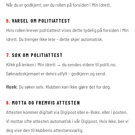
Når du er godkjent, ser du rollen på forsiden i Min idrett.
6.
VARSEL OM POLITIATTEST
Hvis rollen krever politiattest vises dette tydelig på forsiden i Min
idrett. Du trenger ikke lete – dette skjer automatisk.
7.
SØK OM POLITIATTEST
Klikk på lenken i Min idrett → du sendes videre til politi.no.
Søknadsskjemaet er delvis utfylt – godkjenn og send.
Husk:
Du søker selv. Klubben kan ikke gjøre det for deg.
8.
MOTTA OG FREMVIS ATTESTEN
Attesten kommer digitalt via Digipost eller e-Boks, eller i posten.
Vi mottar ofte attesten automatisk i vår Digipost. Hvis ikke, ber vi
deg vise den til klubbens attestansvarlig.