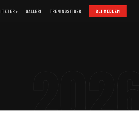
VITETER
GALLERI
TRENINGSTIDER
BLI MEDLEM