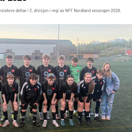
amsiebrre deltar i 2. divisjon i regi av NFF Nordland sesongen 2026.