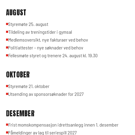
AUGUST
Styremøte 25. august
Tildeling av treningstider i gymsal
Medlemsoversikt, nye fakturaer ved behov
Politiattester – nye søknader ved behov
Fellesmøte styret og trenere 24. august kl. 19.30
OKTOBER
Styremøte 21. oktober
Utsending av sponsorsøknader for 2027
DESEMBER
Frist momskompensasjon idrettsanlegg innen 1. desember
Påmeldinger av lag til seriespill 2027